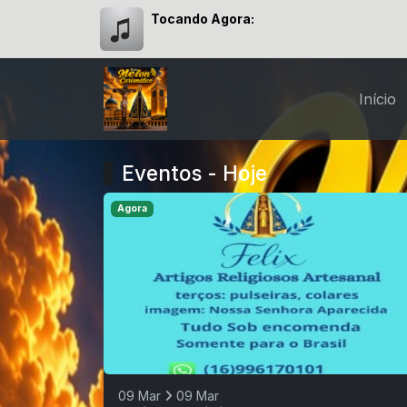
Tocando Agora:
Início
Eventos - Hoje
Agora
09 Mar
09 Mar