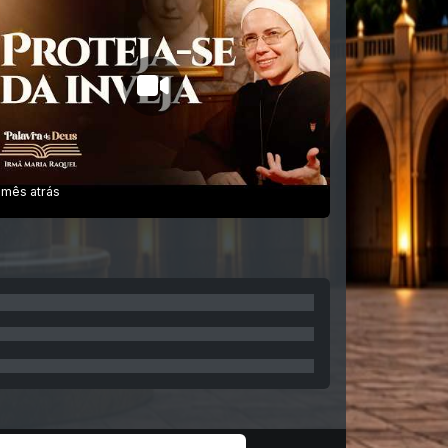
 mês atrás