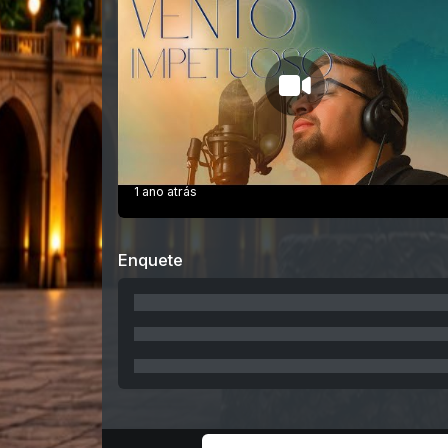
1 ano atrás
Enquete