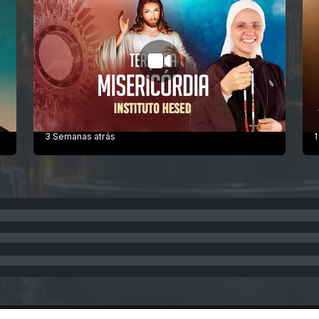
3 Semanas atrás
1