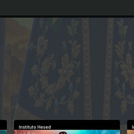
Instituto Hesed
I