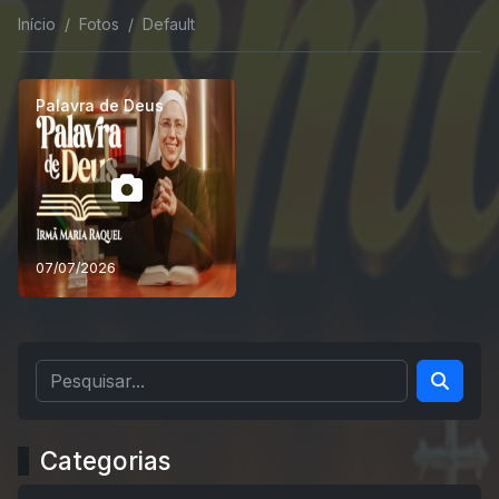
Início
Fotos
Default
Palavra de Deus
07/07/2026
Categorias