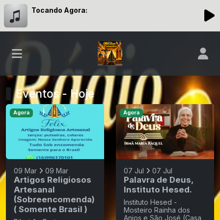
Tocando Agora:
Eventos - Hoje
Agora
Agora
09 Mar
09 Mar
07 Jul
07 Jul
Artigos Religiosos
Palavra de Deus,
Artesanal
Instituto Hesed.
(Sobreencomenda)
Instituto Hesed -
( Somente Brasil )
Mosteiro Rainha dos
Anjos e São José (Casa