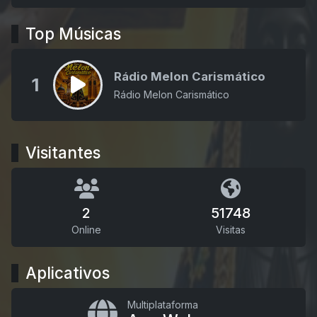
Top Músicas
Rádio Melon Carismático
1
Rádio Melon Carismático
Visitantes
2
51748
Online
Visitas
Aplicativos
Multiplataforma