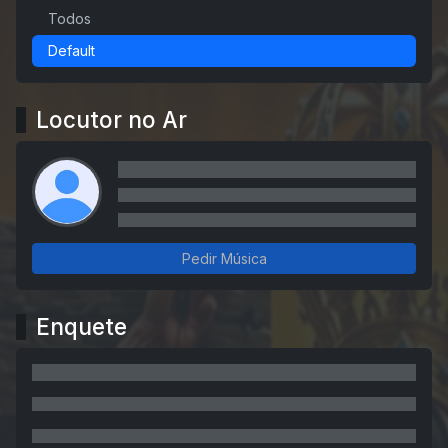
Todos
Default
Locutor no Ar
Pedir Música
Enquete