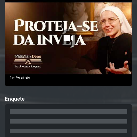
1 mês atrás
Enquete