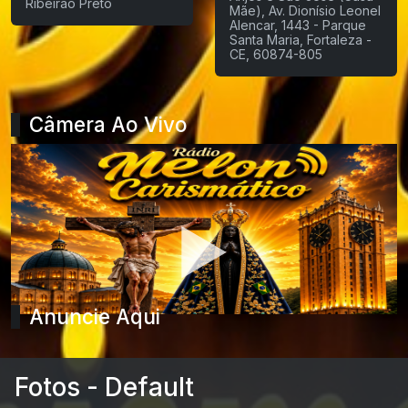
Ribeirão Preto
Mãe), Av. Dionísio Leonel
Alencar, 1443 - Parque
Santa Maria, Fortaleza -
CE, 60874-805
Câmera Ao Vivo
Anuncie Aqui
Fotos - Default